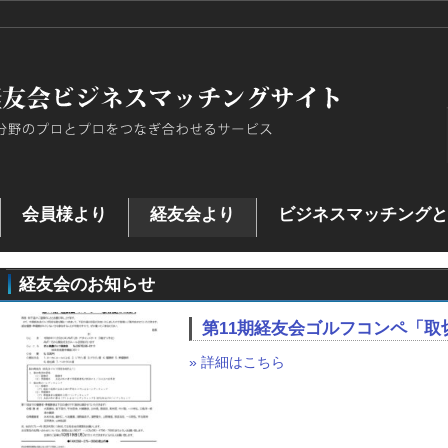
会員様より
経友会より
ビジネスマッチングと
ジネスマッチングとは
プライバシーポリシー
会員様より
会員登録
経友会のお知らせ
第11期経友会ゴルフコンペ「取
» 詳細はこちら