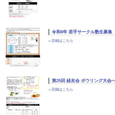
令和8年 若手サークル塾生募集
» 詳細はこちら
第25回 経友会 ボウリング大会
» 詳細はこちら