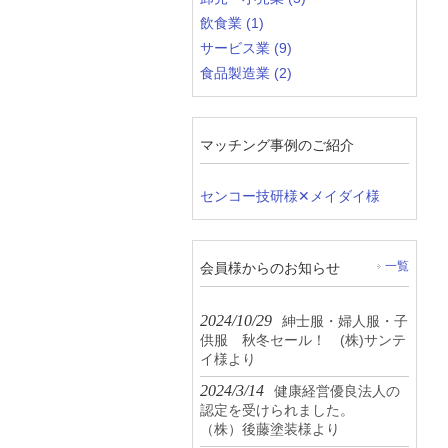
飲食業 (1)
サービス業 (9)
食品製造業 (2)
マッチング事例のご紹介
センコー技研様✕メイダイ様
会員様からのお知らせ
一覧
2024/10/29
紳士服・婦人服・子
供服 秋冬セール！ (株)サンテ
イ様より
2024/3/14
健康経営優良法人の
認定を受けられました。
（株）後藤塗装様より