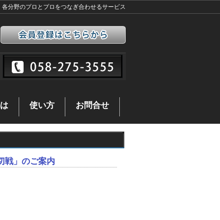
各分野のプロとプロをつなぎ合わせるサービス
は
使い方
お問合せ
使い方
経友会のお知らせ
経天で
切戦」のご案内