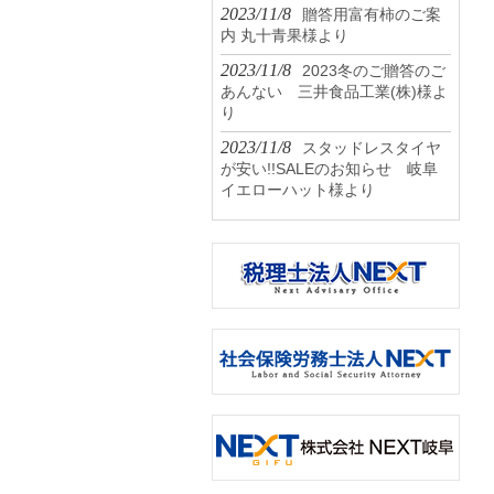
2023/11/8
贈答用富有柿のご案
内 丸十青果様より
2023/11/8
2023冬のご贈答のご
あんない 三井食品工業(株)様よ
り
2023/11/8
スタッドレスタイヤ
が安い!!SALEのお知らせ 岐阜
イエローハット様より