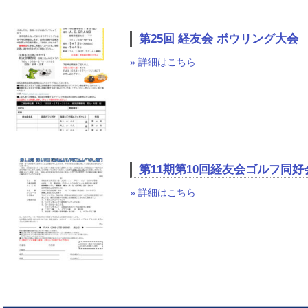
第25回 経友会 ボウリング大会
» 詳細はこちら
第11期第10回経友会ゴルフ同
» 詳細はこちら