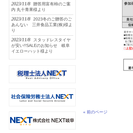
2023/11/8
贈答用富有柿のご案
内 丸十青果様より
2023/11/8
2023冬のご贈答のご
あんない 三井食品工業(株)様よ
り
2023/11/8
スタッドレスタイヤ
が安い!!SALEのお知らせ 岐阜
イエローハット様より
« 前のページ