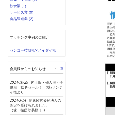
飲食業 (1)
サービス業 (9)
食品製造業 (2)
マッチング事例のご紹介
センコー技研様✕メイダイ様
会員様からのお知らせ
一覧
2024/10/29
紳士服・婦人服・子
供服 秋冬セール！ (株)サンテ
イ様より
2024/3/14
健康経営優良法人の
認定を受けられました。
（株）後藤塗装様より