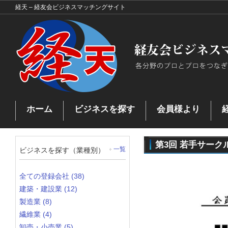
経天 – 経友会ビジネスマッチングサイト
ホーム
ビジネスを探す
会員様より
お問い合わせ
ビジネスを探す
ビジネスマッチングとは
プ
マッチングした企業
第3回 若手サーク
ビジネスを探す（業種別）
一覧
全ての登録会社 (38)
建築・建設業 (12)
製造業 (8)
繊維業 (4)
卸売・小売業 (5)