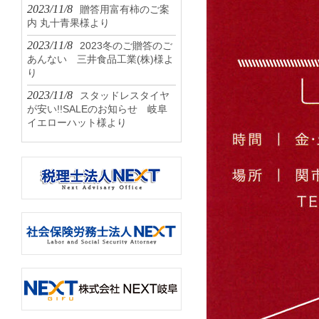
2023/11/8
贈答用富有柿のご案
内 丸十青果様より
2023/11/8
2023冬のご贈答のご
あんない 三井食品工業(株)様よ
り
2023/11/8
スタッドレスタイヤ
が安い!!SALEのお知らせ 岐阜
イエローハット様より