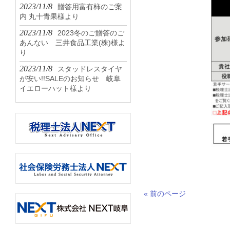
2023/11/8
贈答用富有柿のご案
内 丸十青果様より
2023/11/8
2023冬のご贈答のご
あんない 三井食品工業(株)様よ
り
2023/11/8
スタッドレスタイヤ
が安い!!SALEのお知らせ 岐阜
イエローハット様より
« 前のページ