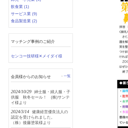
飲食業 (1)
サービス業 (9)
食品製造業 (2)
マッチング事例のご紹介
センコー技研様✕メイダイ様
会員様からのお知らせ
一覧
2024/10/29
紳士服・婦人服・子
供服 秋冬セール！ (株)サンテ
イ様より
2024/3/14
健康経営優良法人の
認定を受けられました。
（株）後藤塗装様より