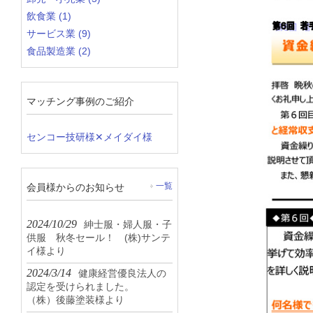
飲食業 (1)
サービス業 (9)
食品製造業 (2)
マッチング事例のご紹介
センコー技研様✕メイダイ様
会員様からのお知らせ
一覧
2024/10/29
紳士服・婦人服・子
供服 秋冬セール！ (株)サンテ
イ様より
2024/3/14
健康経営優良法人の
認定を受けられました。
（株）後藤塗装様より