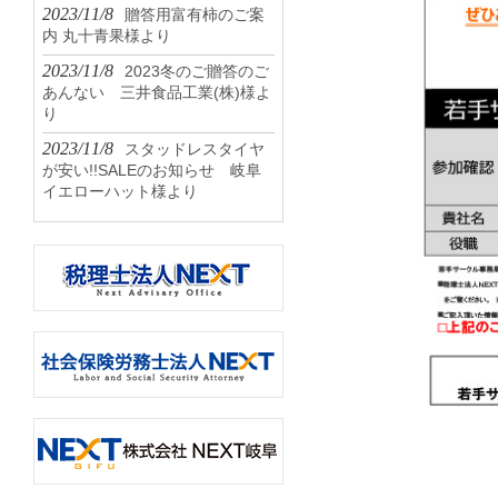
2023/11/8
贈答用富有柿のご案
内 丸十青果様より
2023/11/8
2023冬のご贈答のご
あんない 三井食品工業(株)様よ
り
2023/11/8
スタッドレスタイヤ
が安い!!SALEのお知らせ 岐阜
イエローハット様より