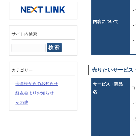
・
内容について
・
サイト内検索
・
検
索:
売りたいサービス
カテゴリー
会員様からのお知らせ
サービス・商品
コ
名
経友会よりお知らせ
その他
・
・
・