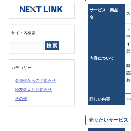
サービス・商品
ス
名
ス
サイト内検索
中
イ
検
品
索:
内容について
弊
カテゴリー
設
粒
会員様からのお知らせ
経友会よりお知らせ
その他
詳しい内容
>
売りたいサービス