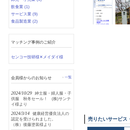
飲食業 (1)
サービス業 (9)
食品製造業 (2)
マッチング事例のご紹介
センコー技研様✕メイダイ様
会員様からのお知らせ
一覧
2024/10/29
紳士服・婦人服・子
供服 秋冬セール！ (株)サンテ
イ様より
2024/3/14
健康経営優良法人の
売りたいサービス
認定を受けられました。
（株）後藤塗装様より